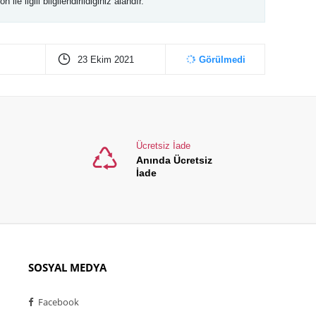
e ilgili bilgilendirildiğiniz alandır.
23 Ekim 2021
Görülmedi
Ücretsiz İade
Anında Ücretsiz
İade
SOSYAL MEDYA
Facebook