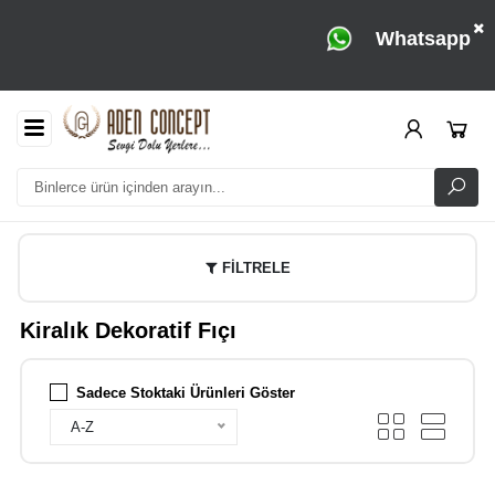
Whatsapp
FİLTRELE
Kiralık Dekoratif Fıçı
Sadece Stoktaki Ürünleri Göster
A-Z