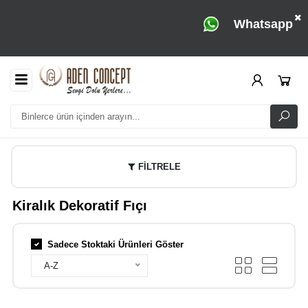
Whatsapp
FİLTRELE
Kiralık Dekoratif Fıçı
Sadece Stoktaki Ürünleri Göster
A-Z