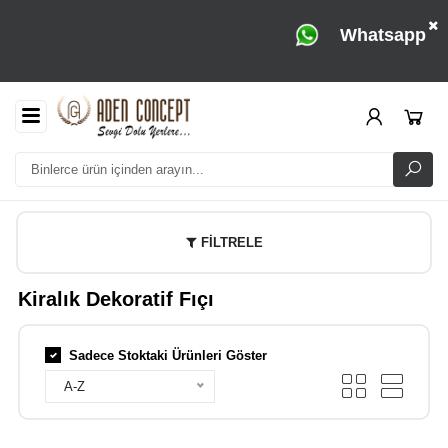
Whatsapp
FİLTRELE
Kiralık Dekoratif Fıçı
Sadece Stoktaki Ürünleri Göster
A-Z