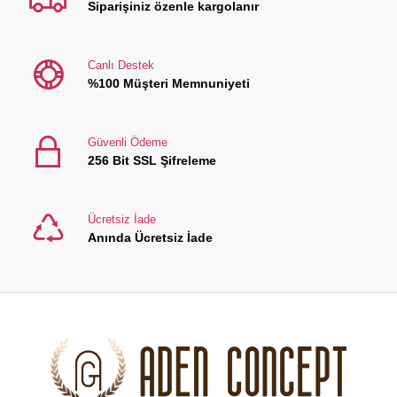
Siparişiniz özenle kargolanır
Canlı Destek
%100 Müşteri Memnuniyeti
Güvenli Ödeme
256 Bit SSL Şifreleme
Ücretsiz İade
Anında Ücretsiz İade