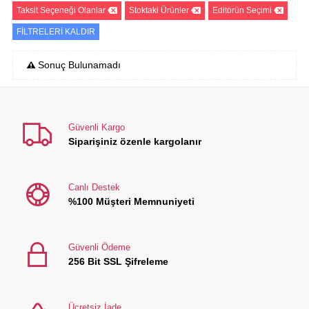
Taksit Seçeneği Olanlar
Stoktaki Ürünler
Editörün Seçimi
FİLTRELERİ KALDIR
Sonuç Bulunamadı
Güvenli Kargo
Siparişiniz özenle kargolanır
Canlı Destek
%100 Müşteri Memnuniyeti
Güvenli Ödeme
256 Bit SSL Şifreleme
Ücretsiz İade