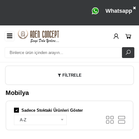
Whatsapp
FİLTRELE
Mobilya
Sadece Stoktaki Ürünleri Göster
A-Z