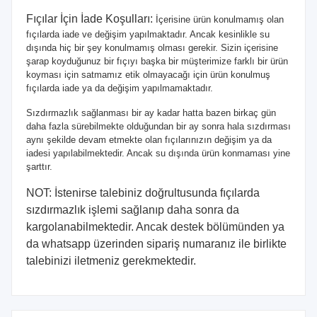
Fıçılar İçin İade Koşulları:
İçerisine ürün konulmamış olan
fıçılarda iade ve değişim yapılmaktadır. Ancak kesinlikle su
dışında hiç bir şey konulmamış olması gerekir. Sizin içerisine
şarap koyduğunuz bir fıçıyı başka bir müşterimize farklı bir ürün
koyması için satmamız etik olmayacağı için ürün konulmuş
fıçılarda iade ya da değişim yapılmamaktadır.
Sızdırmazlık sağlanması bir ay kadar hatta bazen birkaç gün
daha fazla sürebilmekte olduğundan bir ay sonra hala sızdırması
aynı şekilde devam etmekte olan fıçılarınızın değişim ya da
iadesi yapılabilmektedir. Ancak su dışında ürün konmaması yine
şarttır.
NOT: İstenirse talebiniz doğrultusunda fıçılarda
sızdırmazlık işlemi sağlanıp daha sonra da
kargolanabilmektedir. Ancak destek bölümünden ya
da whatsapp üzerinden sipariş numaranız ile birlikte
talebinizi iletmeniz gerekmektedir.