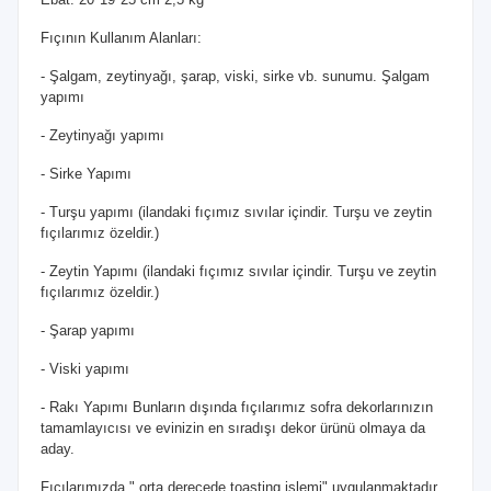
Fıçının Kullanım Alanları:
- Şalgam, zeytinyağı, şarap, viski, sirke vb. sunumu. Şalgam
yapımı
- Zeytinyağı yapımı
- Sirke Yapımı
- Turşu yapımı (ilandaki fıçımız sıvılar içindir. Turşu ve zeytin
fıçılarımız özeldir.)
- Zeytin Yapımı (ilandaki fıçımız sıvılar içindir. Turşu ve zeytin
fıçılarımız özeldir.)
- Şarap yapımı
- Viski yapımı
- Rakı Yapımı Bunların dışında fıçılarımız sofra dekorlarınızın
tamamlayıcısı ve evinizin en sıradışı dekor ürünü olmaya da
aday.
Fıçılarımızda " orta derecede toasting işlemi" uygulanmaktadır.