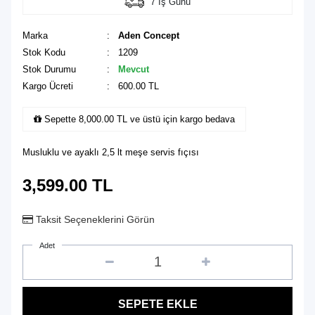
7 İş Günü
Marka
:
Aden Concept
Stok Kodu
: 1209
Stok Durumu
:
Mevcut
Kargo Ücreti
: 600.00 TL
Sepette 8,000.00 TL ve üstü için kargo bedava
Musluklu ve ayaklı 2,5 lt meşe servis fıçısı
3,599.00
TL
Taksit Seçeneklerini Görün
Adet
SEPETE EKLE